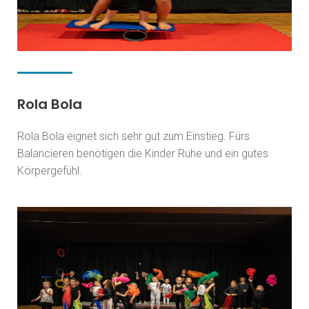
Rola Bola
Rola Bola eignet sich sehr gut zum Einstieg. Fürs
Balancieren benötigen die Kinder Ruhe und ein gutes
Körpergefühl.