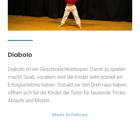
Diabolo
Diabolo ist ein Geschicklichkeitsspiel. Damit zu spielen
macht Spaß, vorallem weil die Kinder sehr schnell ein
Erfolgserlebnis haben. Sobald sie den Dreh raus haben,
öffnen sich für die Kinder die Türen für tausende Tricks,
Abläufe und Muster.
Mehr erfahren