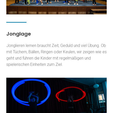
Jonglage
Jonglieren lernen braucht Zeit, Geduld und viel Übung. Ob
mit Tüchern, Bällen, Ringen oder Keulen, wir zeigen wie es
geht und führen die Kinder mit regelmäßigen und
spielerischen Einheiten zum Ziel.