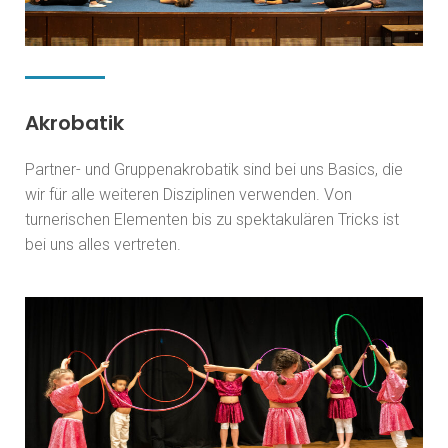
Akrobatik
Partner- und Gruppenakrobatik sind bei uns Basics, die
wir für alle weiteren Disziplinen verwenden. Von
turnerischen Elementen bis zu spektakulären Tricks ist
bei uns alles vertreten.