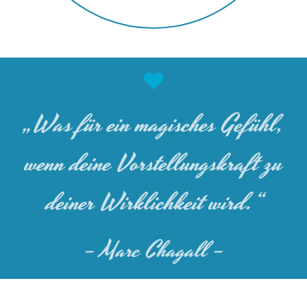
„Was für ein magisches Gefühl,
wenn deine Vorstellungskraft zu
deiner Wirklichkeit wird.“
– Marc Chagall –