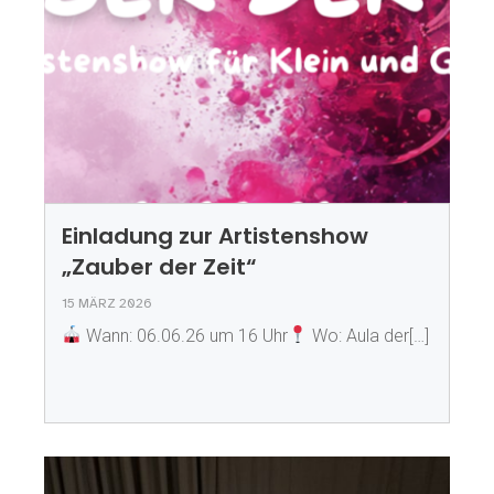
Einladung zur Artistenshow
„Zauber der Zeit“
15 MÄRZ 2026
Wann: 06.06.26 um 16 Uhr
Wo: Aula der[…]