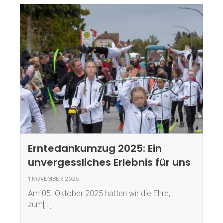
Erntedankumzug 2025: Ein
unvergessliches Erlebnis für uns
1 NOVEMBER 2025
Am 05. Oktober 2025 hatten wir die Ehre,
zum[…]