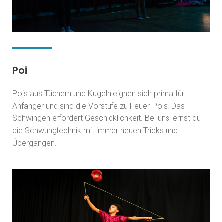
Poi
Pois aus Tüchern und Kugeln eignen sich prima für
Anfänger und sind die Vorstufe zu Feuer-Pois. Das
Schwingen erfordert Geschicklichkeit. Bei uns lernst du
die Schwungtechnik mit immer neuen Tricks und
Übergängen.