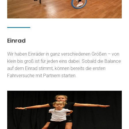
Einrad
Wir haben Einräder in ganz verschiedenen Größen – von
klein bis groß ist für jeden eins dabei. Sobald die Balance
auf dem Einrad stimmt, können bereits die ersten
Fahrversuche mit Partnern starten.